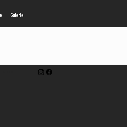
re
Galerie
IALITÉ