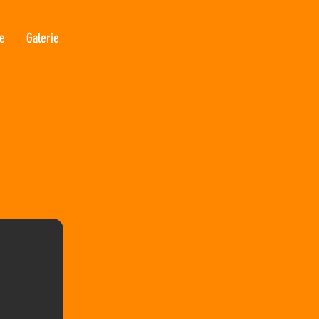
re
Galerie