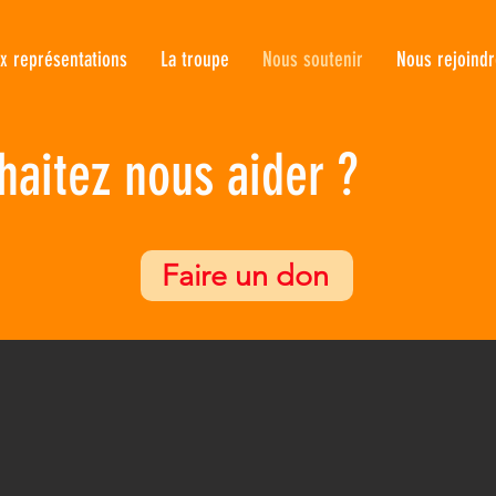
ux représentations
La troupe
Nous soutenir
Nous rejoind
haitez nous aider ?
Faire un don