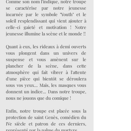
Comme son nom l'indique, notre troupe
se caractérise par notre jeunesse
incarnée par le symbole "Youth" et le
soleil resplendissant qui vient ajouter à
celle-ci gaieté et motivation ! Notre
jeunesse illumine la scène et le monde !!
Quant à eux, les rideaux à demi ouverts
vous plongent dans un univers de
suspense et vous amènent sur le
plancher de la scène, dans cette
atmosphère qui fait vibrer à l'attente
d'une pièce qui bientôt se déroulera
sous vos yeux... Mais, les masques vous
donnent un indice... Dans notre troupe,
nous ne jouons que du comique !
Enfin, notre troupe est placée sous la
protection de saint Genès, comédien du
IVe siècle et patron de ces derniers,
représenté par la palme du martyre.