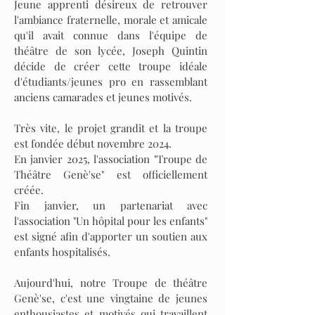
Jeune apprenti désireux de retrouver
l'ambiance fraternelle, morale et amicale
qu'il avait connue dans l'équipe de
théâtre de son lycée, Joseph Quintin
décide de créer cette troupe idéale
d'étudiants/jeunes pro en rassemblant
anciens camarades et jeunes motivés.
Très vite, le projet grandit et la troupe
est fondée début novembre 2024.
En janvier 2025, l'association "Troupe de
Théâtre Genè'se" est officiellement
créée.
Fin janvier, un partenariat avec
l'association "Un hôpital pour les enfants"
est signé afin d'apporter un soutien aux
enfants hospitalisés.
Aujourd'hui, notre Troupe de théâtre
Genè'se, c'est une vingtaine de jeunes
enthousiastes et motivés qui travaillent